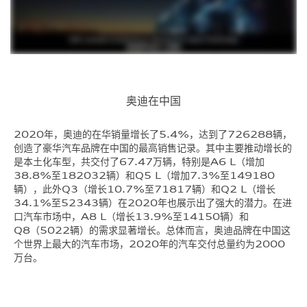
奥迪在中国
2020年，奥迪的在华销量增长了5.4%，达到了726288辆，
创造了豪华汽车品牌在中国的最高销售记录。其中主要推动增长的
是本土化车型，共交付了67.47万辆，特别是A6 L（增加
38.8%至182032辆）和Q5 L（增加7.3%至149180
辆），此外Q3（增长10.7%至71817辆）和Q2 L（增长
34.1%至52343辆）在2020年也展示出了强大的潜力。在进
口汽车市场中，A8 L（增长13.9%至14150辆）和
Q8（5022辆）的需求显著增长。总体而言，奥迪品牌在中国这
个世界上最大的汽车市场，2020年的汽车交付总量约为2000
万台。