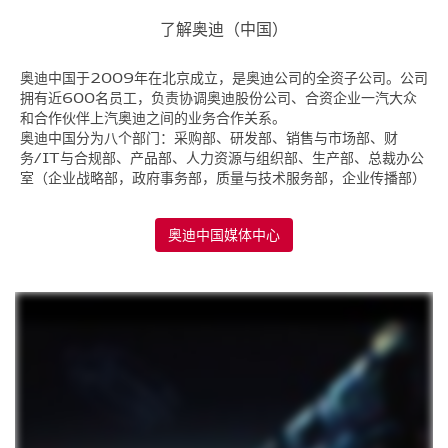
了解奥迪（中国）
奥迪中国于2009年在北京成立，是奥迪公司的全资子公司。公司
拥有近600名员工，负责协调奥迪股份公司、合资企业一汽大众
和合作伙伴上汽奥迪之间的业务合作关系。
奥迪中国分为八个部门：采购部、研发部、销售与市场部、财
务/IT与合规部、产品部、人力资源与组织部、生产部、总裁办公
室（企业战略部，政府事务部，质量与技术服务部，企业传播部）
奥迪中国媒体中心