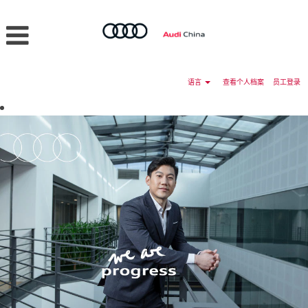
语言
查看个人档案
员工登录
AUDI
Professional
Recruitment
CN